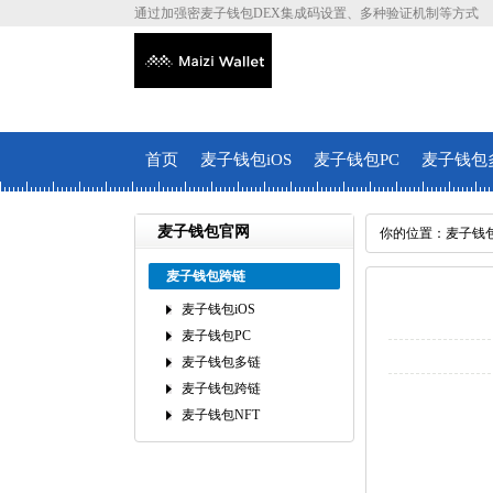
通过加强密麦子钱包DEX集成码设置、多种验证机制等方式
首页
麦子钱包iOS
麦子钱包PC
麦子钱包
麦子钱包官网
你的位置：
麦子钱
麦子钱包跨链
麦子钱包iOS
麦子钱包PC
麦子钱包多链
麦子钱包跨链
麦子钱包NFT