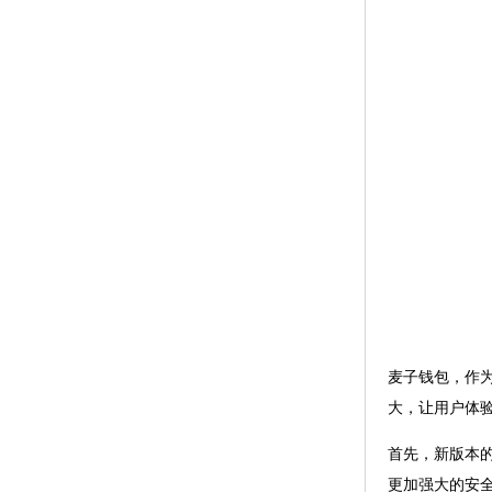
麦子钱包，作
大，让用户体
首先，新版本
更加强大的安