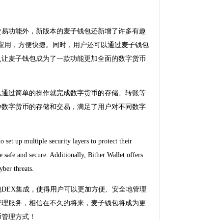
交易功能外，新版本的麦子钱包还新增了许多有趣
链应用，方便快捷。同时，用户还可以通过麦子钱包
入让麦子钱包成为了一款功能更加全面的数字货币
以通过简单的操作就完成数字货币的存储、转账等
种数字货币的存储和交易，满足了用户对不同数字
o set up multiple security layers to protect their
be safe and secure. Additionally, Bither Wallet offers
yber threats.
DEX集成，使得用户可以更加方便、安全地管理
管理服务，相信在不久的将来，麦子钱包将成为更
币管理方式！