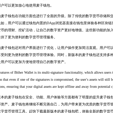
用户可以更加放心地使用麦子钱包。
的麦子钱包在功能方面也进行了全面的升级。除了传统的数字货币存储和
比如，用户可以通过钱包内置的DApp浏览器直接在钱包里体验各种区块
货币的理财、挖矿活动，让自己的数字资产更好地增值。这些新功能的加
提供了更为便利的数字货币管理服务。
的麦子钱包还对用户界面进行了优化，让用户操作更加简洁直观。用户可
享受到更为便利的数字货币管理体验。同时，新版本的麦子钱包还支持多
让用户可以更加方便地管理自己的数字资产。
atures of Bither Wallet is its multi-signature functionality, which allows users t
 that even if one of the signatures is compromised, the user's assets will still 
ons, ensuring that your digital assets are kept offline and away from potential c
版本的麦子钱包在安全、功能、用户体验等方面都有了明显的提升麦子钱包
币资产。麦子钱包将继续不断完善自己，为用户带来更为优质的数字货币
数字货币管理工具。赶快下载最新版本的麦子钱包吧，体验全新的数字货