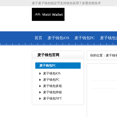
麦子麦子钱包稳定币支持钱包采用了多重加密技术
首页
麦子钱包iOS
麦子钱包PC
麦子钱包
麦子钱包官网
你的位置：
麦子钱
麦子钱包PC
麦子钱包iOS
麦子钱包PC
麦子钱包多链
麦子钱包跨链
麦子钱包NFT