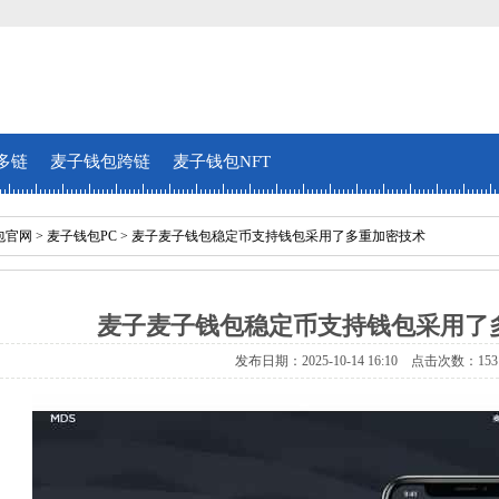
多链
麦子钱包跨链
麦子钱包NFT
包官网
>
麦子钱包PC
> 麦子麦子钱包稳定币支持钱包采用了多重加密技术
麦子麦子钱包稳定币支持钱包采用了
发布日期：2025-10-14 16:10 点击次数：153