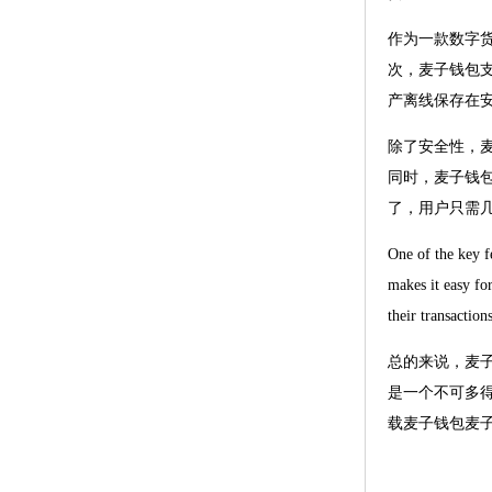
作为一款数字
次，麦子钱包
产离线保存在
除了安全性，
同时，麦子钱
了，用户只需
One of the key fe
makes it easy for
their transaction
总的来说，麦
是一个不可多
载麦子钱包麦