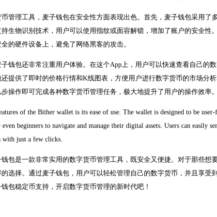
货币管理工具，麦子钱包在安全性方面表现出色。首先，麦子钱包采用了
支持生物识别技术，用户可以使用指纹或面容解锁，增加了账户的安全性
安全的硬件设备上，避免了网络黑客的攻击。
麦子钱包还非常注重用户体验。在这个App上，用户可以快速查看自己的
包还提供了即时的价格行情和K线图表，方便用户进行数字货币的市场分
几步操作即可完成各种数字货币管理任务，极大地提升了用户的操作效率
atures of the Bither wallet is its ease of use. The wallet is designed to be user-
 even beginners to navigate and manage their digital assets. Users can easily se
s with just a few clicks.
子钱包是一款非常实用的数字货币管理工具，既安全又便捷。对于那些想
得的选择。通过麦子钱包，用户可以轻松管理自己的数字货币，并且享受
子钱包稳定币支持，开启数字货币管理的新时代吧！